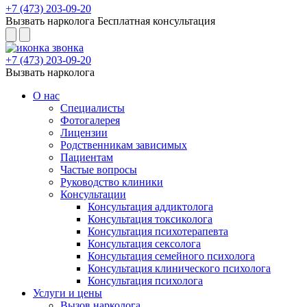
+7 (473) 203-09-20
Вызвать нарколога
Бесплатная консультация
+7 (473) 203-09-20
Вызвать нарколога
О нас
Специалисты
Фотогалерея
Лицензии
Родственникам зависимых
Пациентам
Частые вопросы
Руководство клиники
Консультации
Консультация аддиктолога
Консультация токсиколога
Консультация психотерапевта
Консультация сексолога
Консультация семейного психолога
Консультация клинического психолога
Консультация психолога
Услуги и цены
Вызов нарколога