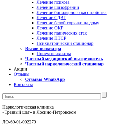
Лечение психоза
Лечение шизофрении
Лечение биполярного расстройства
Лечение СДВГ
Лечение белой горячки на дому
Лечение ОКР
Лечение панических атак
Лечение ПТСР
Психиатрический стационар
Вызов психиатра
Прием психиатра
Частный медицинский вытрезвитель
Частный наркологический стационар
Акции
Отзывы
Отзывы WhatsApp
Контакты
Наркологическая клиника
«Трезвый шаг» в Лосино-Петровском
ЛО-69-01-002279