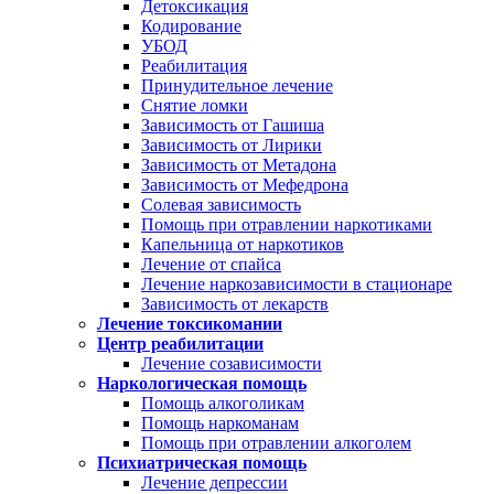
Детоксикация
Кодирование
УБОД
Реабилитация
Принудительное лечение
Снятие ломки
Зависимость от Гашиша
Зависимость от Лирики
Зависимость от Метадона
Зависимость от Мефедрона
Солевая зависимость
Помощь при отравлении наркотиками
Капельница от наркотиков
Лечение от спайса
Лечение наркозависимости в стационаре
Зависимость от лекарств
Лечение токсикомании
Центр реабилитации
Лечение созависимости
Наркологическая помощь
Помощь алкоголикам
Помощь наркоманам
Помощь при отравлении алкоголем
Психиатрическая помощь
Лечение депрессии