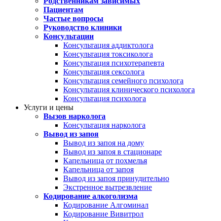
Родственникам зависимых
Пациентам
Частые вопросы
Руководство клиники
Консультации
Консультация аддиктолога
Консультация токсиколога
Консультация психотерапевта
Консультация сексолога
Консультация семейного психолога
Консультация клинического психолога
Консультация психолога
Услуги и цены
Вызов нарколога
Консультация нарколога
Вывод из запоя
Вывод из запоя на дому
Вывод из запоя в стационаре
Капельница от похмелья
Капельница от запоя
Вывод из запоя принудительно
Экстренное вытрезвление
Кодирование алкоголизма
Кодирование Алгоминал
Кодирование Вивитрол