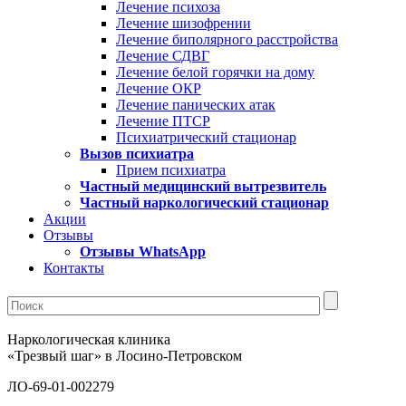
Лечение психоза
Лечение шизофрении
Лечение биполярного расстройства
Лечение СДВГ
Лечение белой горячки на дому
Лечение ОКР
Лечение панических атак
Лечение ПТСР
Психиатрический стационар
Вызов психиатра
Прием психиатра
Частный медицинский вытрезвитель
Частный наркологический стационар
Акции
Отзывы
Отзывы WhatsApp
Контакты
Наркологическая клиника
«Трезвый шаг» в Лосино-Петровском
ЛО-69-01-002279