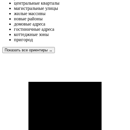
центральные кварталы
магистральные улицы
жилые массивы
новые районы
домовые адреса
гостиничные адреса
коттеджные зоны
пригород
Показать все ориентиры
→