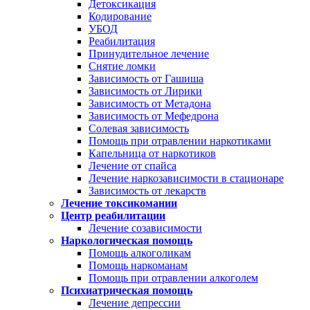
Детоксикация
Кодирование
УБОД
Реабилитация
Принудительное лечение
Снятие ломки
Зависимость от Гашиша
Зависимость от Лирики
Зависимость от Метадона
Зависимость от Мефедрона
Солевая зависимость
Помощь при отравлении наркотиками
Капельница от наркотиков
Лечение от спайса
Лечение наркозависимости в стационаре
Зависимость от лекарств
Лечение токсикомании
Центр реабилитации
Лечение созависимости
Наркологическая помощь
Помощь алкоголикам
Помощь наркоманам
Помощь при отравлении алкоголем
Психиатрическая помощь
Лечение депрессии