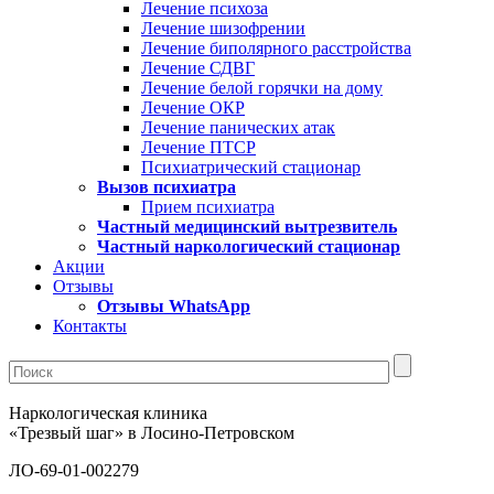
Лечение психоза
Лечение шизофрении
Лечение биполярного расстройства
Лечение СДВГ
Лечение белой горячки на дому
Лечение ОКР
Лечение панических атак
Лечение ПТСР
Психиатрический стационар
Вызов психиатра
Прием психиатра
Частный медицинский вытрезвитель
Частный наркологический стационар
Акции
Отзывы
Отзывы WhatsApp
Контакты
Наркологическая клиника
«Трезвый шаг» в Лосино-Петровском
ЛО-69-01-002279