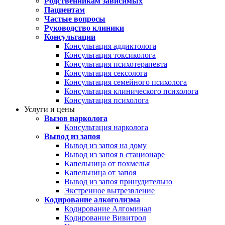
Родственникам зависимых
Пациентам
Частые вопросы
Руководство клиники
Консультации
Консультация аддиктолога
Консультация токсиколога
Консультация психотерапевта
Консультация сексолога
Консультация семейного психолога
Консультация клинического психолога
Консультация психолога
Услуги и цены
Вызов нарколога
Консультация нарколога
Вывод из запоя
Вывод из запоя на дому
Вывод из запоя в стационаре
Капельница от похмелья
Капельница от запоя
Вывод из запоя принудительно
Экстренное вытрезвление
Кодирование алкоголизма
Кодирование Алгоминал
Кодирование Вивитрол