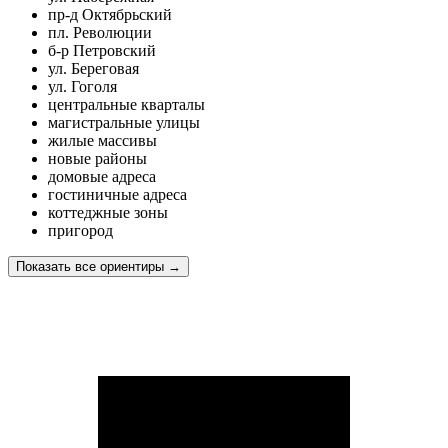
пр-д Октябрьский
пл. Революции
б-р Петровский
ул. Береговая
ул. Гоголя
центральные кварталы
магистральные улицы
жилые массивы
новые районы
домовые адреса
гостиничные адреса
коттеджные зоны
пригород
Показать все ориентиры
→