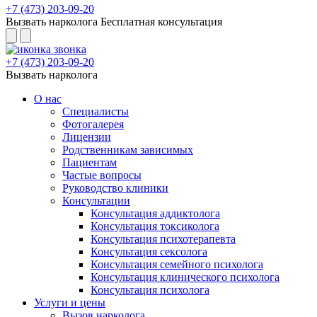
+7 (473) 203-09-20
Вызвать нарколога
Бесплатная консультация
+7 (473) 203-09-20
Вызвать нарколога
О нас
Специалисты
Фотогалерея
Лицензии
Родственникам зависимых
Пациентам
Частые вопросы
Руководство клиники
Консультации
Консультация аддиктолога
Консультация токсиколога
Консультация психотерапевта
Консультация сексолога
Консультация семейного психолога
Консультация клинического психолога
Консультация психолога
Услуги и цены
Вызов нарколога