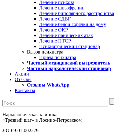
Лечение психоза
Лечение шизофрении
Лечение биполярного расстройства
Лечение СДВГ
Лечение белой горячки на дому
Лечение ОКР
Лечение панических атак
Лечение ПТСР
Психиатрический стационар
Вызов психиатра
Прием психиатра
Частный медицинский вытрезвитель
Частный наркологический стационар
Акции
Отзывы
Отзывы WhatsApp
Контакты
Наркологическая клиника
«Трезвый шаг» в Лосино-Петровском
ЛО-69-01-002279