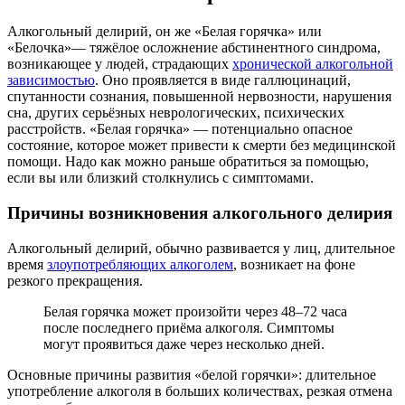
Алкогольный делирий, он же «Белая горячка» или
«Белочка»— тяжёлое осложнение абстинентного синдрома,
возникающее у людей, страдающих
хронической алкогольной
зависимостью
. Оно проявляется в виде галлюцинаций,
спутанности сознания, повышенной нервозности, нарушения
сна, других серьёзных неврологических, психических
расстройств. «Белая горячка» — потенциально опасное
состояние, которое может привести к смерти без медицинской
помощи. Надо как можно раньше обратиться за помощью,
если вы или близкий столкнулись с симптомами.
Причины возникновения алкогольного делирия
Алкогольный делирий, обычно развивается у лиц, длительное
время
злоупотребляющих алкоголем
, возникает на фоне
резкого прекращения.
Белая горячка может произойти через 48–72 часа
после последнего приёма алкоголя. Симптомы
могут проявиться даже через несколько дней.
Основные причины развития «белой горячки»: длительное
употребление алкоголя в больших количествах, резкая отмена