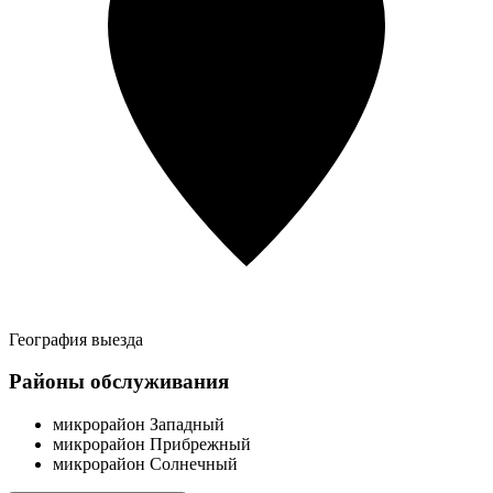
География выезда
Районы обслуживания
микрорайон Западный
микрорайон Прибрежный
микрорайон Солнечный