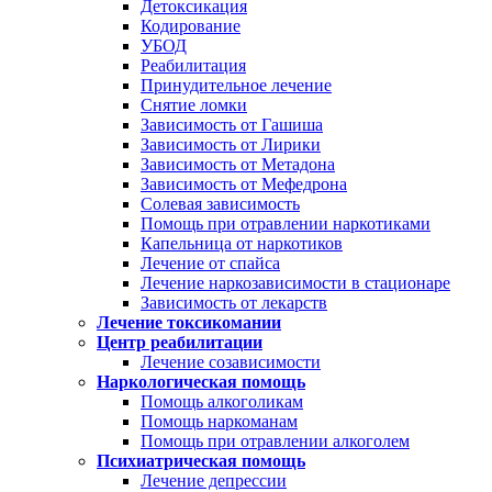
Детоксикация
Кодирование
УБОД
Реабилитация
Принудительное лечение
Снятие ломки
Зависимость от Гашиша
Зависимость от Лирики
Зависимость от Метадона
Зависимость от Мефедрона
Солевая зависимость
Помощь при отравлении наркотиками
Капельница от наркотиков
Лечение от спайса
Лечение наркозависимости в стационаре
Зависимость от лекарств
Лечение токсикомании
Центр реабилитации
Лечение созависимости
Наркологическая помощь
Помощь алкоголикам
Помощь наркоманам
Помощь при отравлении алкоголем
Психиатрическая помощь
Лечение депрессии