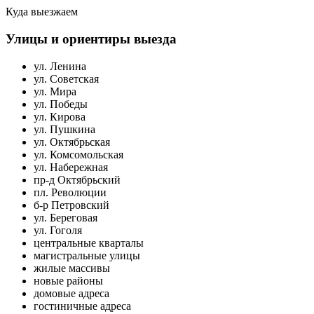
Куда выезжаем
Улицы и ориентиры выезда
ул. Ленина
ул. Советская
ул. Мира
ул. Победы
ул. Кирова
ул. Пушкина
ул. Октябрьская
ул. Комсомольская
ул. Набережная
пр-д Октябрьский
пл. Революции
б-р Петровский
ул. Береговая
ул. Гоголя
центральные кварталы
магистральные улицы
жилые массивы
новые районы
домовые адреса
гостиничные адреса