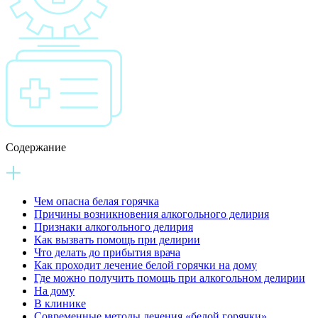
Содержание
Чем опасна белая горячка
Причины возникновения алкогольного делирия
Признаки алкогольного делирия
Как вызвать помощь при делирии
Что делать до прибытия врача
Как проходит лечение белой горячки на дому
Где можно получить помощь при алкогольном делирии
На дому
В клинике
Современные методы лечения «белой горячки»