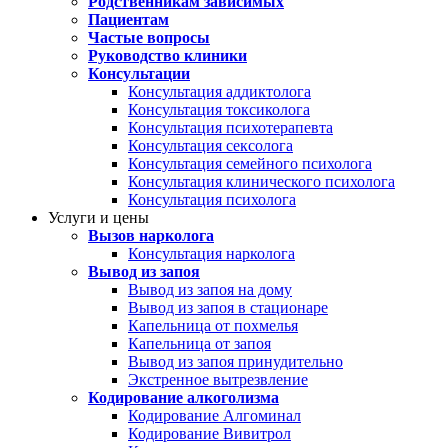
Родственникам зависимых
Пациентам
Частые вопросы
Руководство клиники
Консультации
Консультация аддиктолога
Консультация токсиколога
Консультация психотерапевта
Консультация сексолога
Консультация семейного психолога
Консультация клинического психолога
Консультация психолога
Услуги и цены
Вызов нарколога
Консультация нарколога
Вывод из запоя
Вывод из запоя на дому
Вывод из запоя в стационаре
Капельница от похмелья
Капельница от запоя
Вывод из запоя принудительно
Экстренное вытрезвление
Кодирование алкоголизма
Кодирование Алгоминал
Кодирование Вивитрол